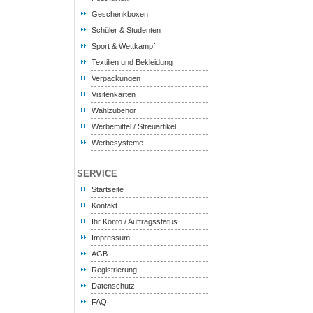
Geschenkboxen
Schüler & Studenten
Sport & Wettkampf
Textilien und Bekleidung
Verpackungen
Visitenkarten
Wahlzubehör
Werbemittel / Streuartikel
Werbesysteme
SERVICE
Startseite
Kontakt
Ihr Konto / Auftragsstatus
Impressum
AGB
Registrierung
Datenschutz
FAQ